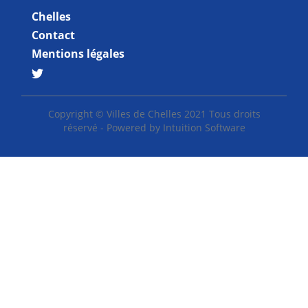
Chelles
Contact
Mentions légales
Copyright © Villes de Chelles 2021 Tous droits
réservé - Powered by
Intuition Software