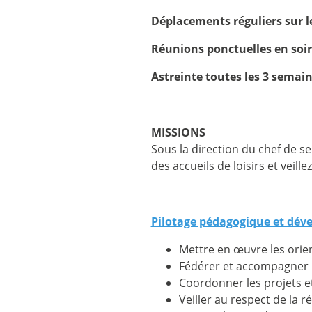
Déplacements réguliers sur le
Réunions ponctuelles en soir
Astreinte toutes les 3 semai
MISSIONS
Sous la direction du chef de se
des accueils de loisirs et veil
Pilotage pédagogique et déve
Mettre en œuvre les orien
Fédérer et accompagner le
Coordonner les projets e
Veiller au respect de la 