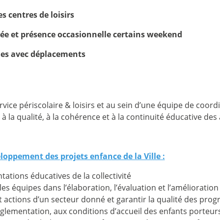
s centres de loisirs
ée et présence occasionnelle certains weekend
nes avec déplacements
rvice périscolaire & loisirs et au sein d’une équipe de coor
lez à la qualité, à la cohérence et à la continuité éducative 
loppement des projets enfance de la Ville :
tations éducatives de la collectivité
s équipes dans l’élaboration, l’évaluation et l’amélioratio
t actions d’un secteur donné et garantir la qualité des pr
réglementation, aux conditions d’accueil des enfants porteur