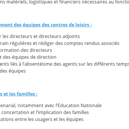
ns matériels, logistiques et financiers nécessaires au fonc
t des équipes des centres de loisirs :
les directeurs et directeurs adjoints
errain régulières et rédiger des comptes rendus associés
 formation des directeurs
t des équipes de direction
ts liés à l’absentéisme des agents sur les différents temps
n des équipes
 et les familles :
rtenarial, notamment avec l’Education Nationale
a concertation et l’implication des familles
lations entre les usagers et les équipes