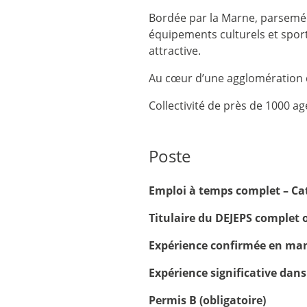
Bordée par la Marne, parsemée 
équipements culturels et sporti
attractive.
Au cœur d’une agglomération d
Collectivité de près de 1000 ag
Poste
Emploi à temps complet – Ca
Titulaire du DEJEPS complet 
Expérience confirmée en mana
Expérience significative dan
Permis B (obligatoire)