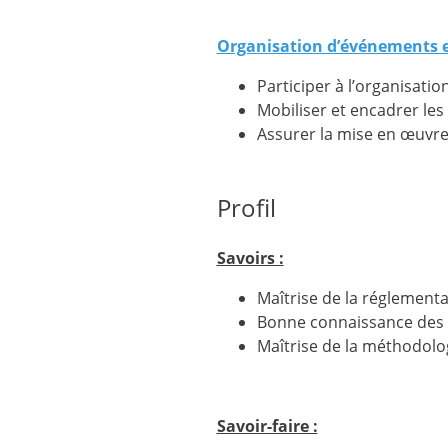
Organisation d’événements e
Participer à l’organisatio
Mobiliser et encadrer le
Assurer la mise en œuvre
Profil
Savoirs :
Maîtrise de la réglementat
Bonne connaissance des b
Maîtrise de la méthodolog
Savoir-faire :