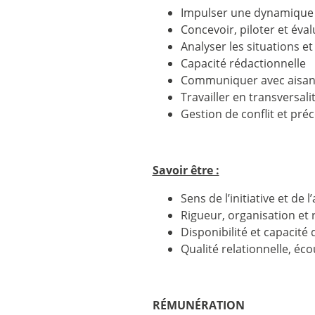
Impulser une dynamique d
Concevoir, piloter et éval
Analyser les situations e
Capacité rédactionnelle
Communiquer avec aisance
Travailler en transversali
Gestion de conflit et pré
Savoir être :
Sens de l’initiative et de l
Rigueur, organisation et 
Disponibilité et capacité
Qualité relationnelle, éco
RÉMUNÉRATION