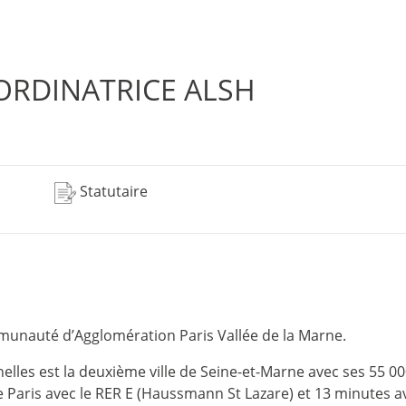
ORDINATRICE ALSH
Statutaire
munauté d’Agglomération Paris Vallée de la Marne.
elles est la deuxième ville de Seine-et-Marne avec ses 55 00
de Paris avec le RER E (Haussmann St Lazare) et 13 minutes ave