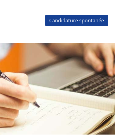
Candidature spontanée