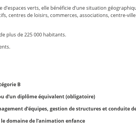
d’espaces verts, elle bénéficie d’une situation géographique
fs, centres de loisirs, commerces, associations, centre-vill
e plus de 225 000 habitants.
ents.
tégorie B
ou d’un diplôme équivalent (obligatoire)
gement d’équipes, gestion de structures et conduite de
s le domaine de l’animation enfance