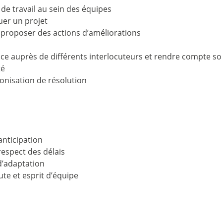
e travail au sein des équipes
uer un projet
t proposer des actions d’améliorations
 auprès de différents interlocuteurs et rendre compte son
té
conisation de résolution
’anticipation
respect des délais
 d’adaptation
ute et esprit d’équipe