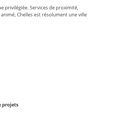
 privilégiée. Services de proximité,
e animé, Chelles est résolument une ville
 projets