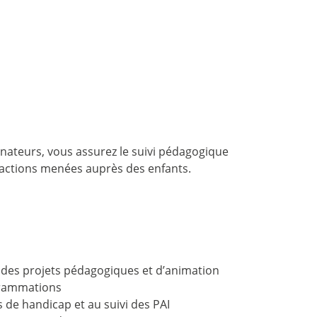
dinateurs, vous assurez le suivi pédagogique
des actions menées auprès des enfants.
n des projets pédagogiques et d’animation
ogrammations
s de handicap et au suivi des PAI