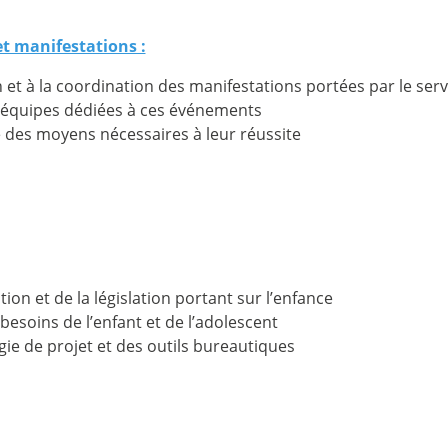
t manifestations :
n et à la coordination des manifestations portées par le servi
s équipes dédiées à ces événements
 des moyens nécessaires à leur réussite
ion et de la législation portant sur l’enfance
esoins de l’enfant et de l’adolescent
ie de projet et des outils bureautiques