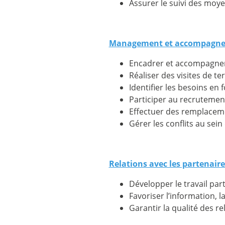
Assurer le suivi des moye
Management et accompagnemen
Encadrer et accompagner 
Réaliser des visites de t
Identifier les besoins en
Participer au recrutemen
Effectuer des remplacemen
Gérer les conflits au sei
Relations avec les partenaires
Développer le travail pa
Favoriser l’information, l
Garantir la qualité des re