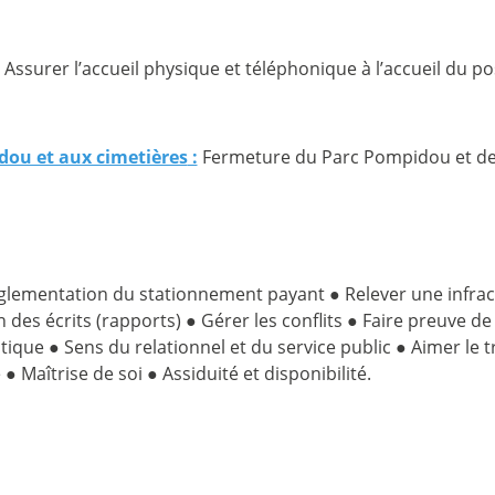
Assurer l’accueil physique et téléphonique à l’accueil du po
dou et aux cimetières
:
Fermeture du Parc Pompidou et des
églementation du stationnement payant ● Relever une infracti
des écrits (rapports) ● Gérer les conflits ● Faire preuve de
tique ● Sens du relationnel et du service public ● Aimer le tra
Maîtrise de soi ● Assiduité et disponibilité.