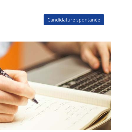
Candidature spontanée