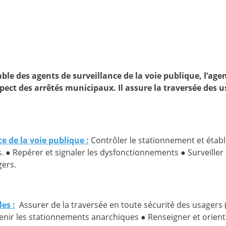
able des agents de surveillance de la voie publique
, l’ag
ect des arrêtés municipaux. Il assure la traversée des u
ce de la voie publique
:
Contrôler le stationnement et étab
. ● Repérer et signaler les dysfonctionnements ● Surveiller
gers.
es :
Assurer de la traversée en toute sécurité des usagers (
venir les stationnements anarchiques ● Renseigner et orient