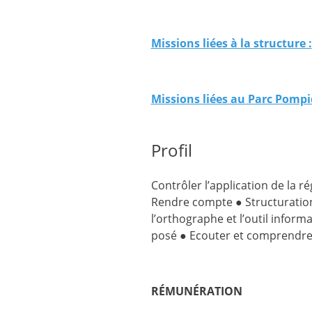
Missions liées à la structure :
Missions liées au Parc Pompi
Profil
Contrôler l’application de la r
Rendre compte ● Structuration 
l’orthographe et l’outil informa
posé ● Ecouter et comprendre ● 
RÉMUNÉRATION