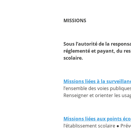
MISSIONS
Sous l’autorité de la respons
réglementé et payant, du resp
scolaire.
Missions liées à la surveillan
l’ensemble des voies publiques
Renseigner et orienter les usa
Missions liées aux points écol
l’établissement scolaire ● Pré