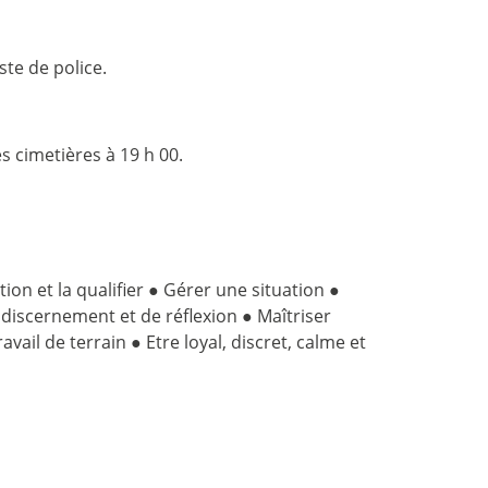
ste de police.
 cimetières à 19 h 00.
on et la qualifier ● Gérer une situation ●
 discernement et de réflexion ● Maîtriser
vail de terrain ● Etre loyal, discret, calme et