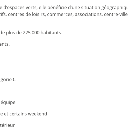
d’espaces verts, elle bénéficie d’une situation géographique
fs, centres de loisirs, commerces, associations, centre-vill
e plus de 225 000 habitants.
ents.
gorie C
n équipe
ée et certains weekend
térieur